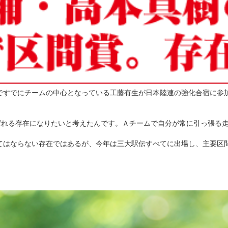
すでにチームの中心となっている工藤有生が日本陸連の強化合宿に参
ばれる存在になりたいと考えたんです。Ａチームで自分が常に引っ張る
はならない存在ではあるが、今年は三大駅伝すべてに出場し、主要区