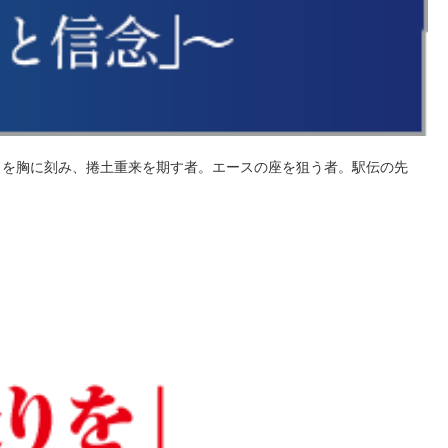
を胸に刻み、捲土重来を期す者。エースの座を狙う者。駅伝の先