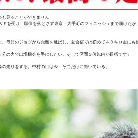
今も見ることができません」
スキを受け、順位を落とさず東京・大手町のフィニッシュまで届けたが、
。毎日のジョグから距離を延ばし、夏合宿では初めて４０キロ走にも
自分の力で出場機会を手にしたい。そして区間３位以内が目標です」
の走りをする。中村の目は今、そこだけに向いている。