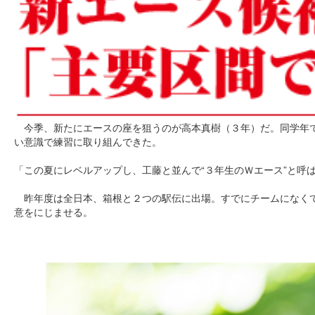
今季、新たにエースの座を狙うのが高本真樹（３年）だ。同学年で
い意識で練習に取り組んできた。
「この夏にレベルアップし、工藤と並んで“３年生のＷエース”と呼
昨年度は全日本、箱根と２つの駅伝に出場。すでにチームになくて
意をにじませる。