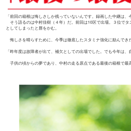
「前回の箱根は悔しさしか残っていないんです。録画した中継は、
そう語るのは中村佳樹（４年）だ。前回は10区で出場。３位でタ
としてしまったと唇をかむ。
悔しさを晴らすために、今季は徹底したスタミナ強化に励んできた
「昨年度は故障者が出て、補欠としての出場でした。でも今年は、
子供の頃からの夢であり、中村の走る原点である最後の箱根で最高