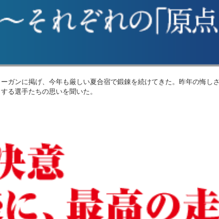
ーガンに掲げ、今年も厳しい夏合宿で鍛錬を続けてきた。昨年の悔しさ
とする選手たちの思いを聞いた。