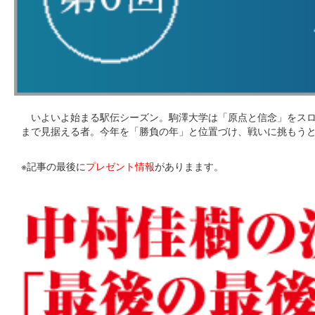
いよいよ始まる駅伝シーズン。駒澤大学は「原点と信念」をスロ
まで見据える者。今年を「勝負の年」と位置づけ、戦いに挑もう
※記事の最後に
プレゼント情報
がありまます。