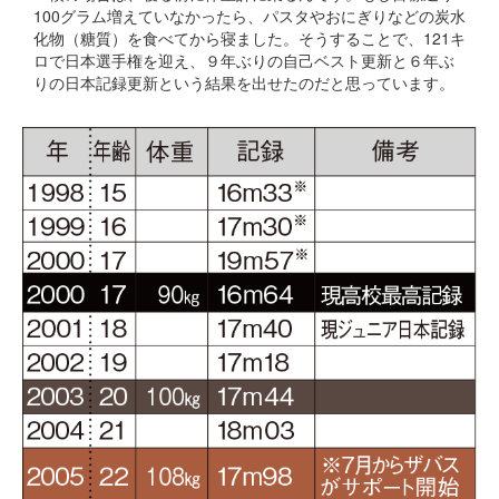
100グラム増えていなかったら、パスタやおにぎりなどの炭水
化物（糖質）を食べてから寝ました。そうすることで、121キ
ロで日本選手権を迎え、９年ぶりの自己ベスト更新と６年ぶ
りの日本記録更新という結果を出せたのだと思っています。