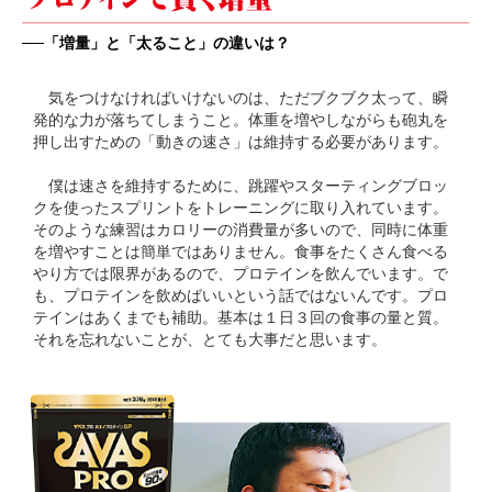
──「増量」と「太ること」の違いは？
気をつけなければいけないのは、ただブクブク太って、瞬
発的な力が落ちてしまうこと。体重を増やしながらも砲丸を
押し出すための「動きの速さ」は維持する必要があります。
僕は速さを維持するために、跳躍やスターティングブロッ
クを使ったスプリントをトレーニングに取り入れています。
そのような練習はカロリーの消費量が多いので、同時に体重
を増やすことは簡単ではありません。食事をたくさん食べる
やり方では限界があるので、プロテインを飲んでいます。で
も、プロテインを飲めばいいという話ではないんです。プロ
テインはあくまでも補助。基本は１日３回の食事の量と質。
それを忘れないことが、とても大事だと思います。