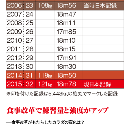
──食事改革がもたらしたカラダの変化は？